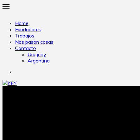
Home
Fundadores
Trabajos
Nos pasan cosas
Contacto
Uruguay
Argentina